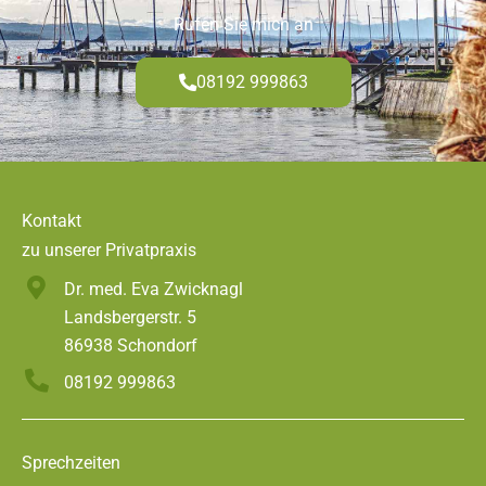
Rufen Sie mich an
08192 999863
Kontakt
zu unserer Privatpraxis
Dr. med. Eva Zwicknagl
Landsbergerstr. 5
86938 Schondorf
08192 999863
Sprechzeiten