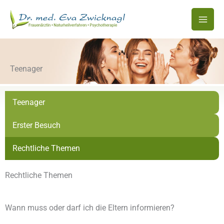
Zum
Inhalt
springen
Teenager
Teenager
Erster Besuch
Rechtliche Themen
Rechtliche Themen
Wann muss oder darf ich die Eltern informieren?