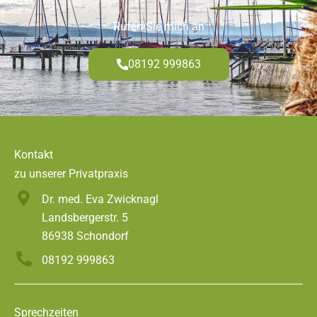
Rufen Sie mich an
08192 999863
Kontakt
zu unserer Privatpraxis
Dr. med. Eva Zwicknagl
Landsbergerstr. 5
86938 Schondorf
08192 999863
Sprechzeiten