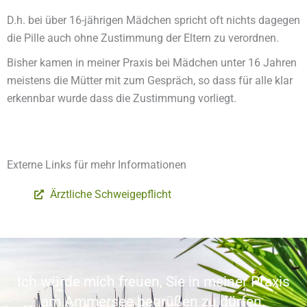
D.h. bei über 16-jährigen Mädchen spricht oft nichts dagegen
die Pille auch ohne Zustimmung der Eltern zu verordnen.
Bisher kamen in meiner Praxis bei Mädchen unter 16 Jahren
meistens die Mütter mit zum Gespräch, so dass für alle klar
erkennbar wurde dass die Zustimmung vorliegt.
Externe Links für mehr Informationen
Ärztliche Schweigepflicht
Ich würde mich freuen, Sie in meiner Praxis
am Ammersee begrüßen zu dürfen.